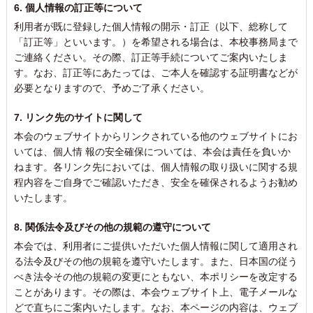
6. 個人情報の訂正等について
利用者が既に登録した個人情報の開示・訂正（以下、総称して
「訂正等」といいます。）を希望される場合は、本校事務局まで
ご連絡ください。その際、訂正等手続についてご案内いたしま
す。なお、訂正等にあたっては、ご本人を確認する証明書などが
必要となりますので、予めご了承ください。
7. リンク先のサイトに関して
本会のウェブサイトからリンクされている他のウェブサイトにお
いては、個人情 報の安全確保については、本会は責任を負いか
ねます。各リンク先においては、個人情報の取り扱いに関する規
程内容をご自身でご確認いただき、安全を確保されるようお勧め
いたします。
8. 関係法令及びその他の規範の遵守について
本会では、利用者にご提供いただいた個人情報に関して適用され
る法令及びその他の規範を遵守いたします。また、日本国の従う
べき法令その他の規範の変更にともない、本ポリシーを改定する
ことがあります。その際は、本会ウェブサイト上、電子メールな
どで直ちにご案内いたします。なお、本ページの内容は、ウェブ