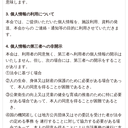
意味します。
3. 個人情報の利用について
本会では、ご提供いただいた個人情報を、施設利用、資料の発
送、本会からの ご連絡・通知等の目的に利用させていただきま
す。
4. 個人情報の第三者への非開示
本会は、利用者の同意無く、第三者へ利用者の個人情報の開示は
いたしません。但し、次の場合には、第三者への開示をすること
があります。
①法令に基づく場合
②人の生命、身体又は財産の保護のために必要がある場合であっ
て、本人の同意を得ることが困難であるとき。
③公衆衛生の向上又は児童の健全な育成の推進のために特に必要
がある場合であって、本人の同意を得ることが困難であると
き。
④国の機関若しくは地方公共団体又はその委託を受けた者が法令
の定める事務 を 遂行することに対して協力する必要がある場
合であって、本人の同意を得ることにより当該事務の遂行に支