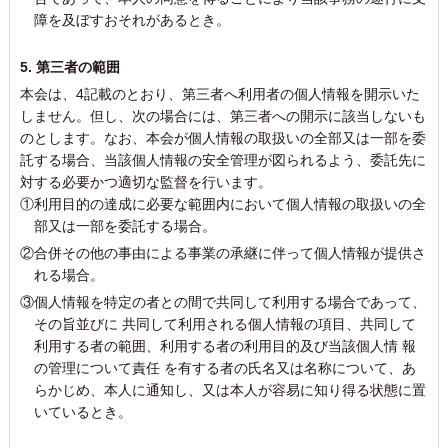
障を及ぼすおそれがあるとき。
5. 第三者の範囲
本会は、4記載のとおり、第三者へ利用者の個人情報を開示いた
しません。但し、次の場合には、第三者への開示に該当しないも
のとします。なお、本会が個人情報の取扱いの全部又は一部を委
託する場合、当該個人情報の安全管理が図られるよう、委託先に
対する必要かつ適切な監督を行います。
①利用目的の達成に必要な範囲内において個人情報の取扱いの全
部又は一部を委託する場合。
②合併その他の事由による事業の承継に伴って個人情報が提供さ
れる場合。
③個人情報を特定の者との間で共同して利用する場合であって、
その旨並びに 共同して利用される個人情報の項目、共同して
利用する者の範囲、利用する者の利用目的及び当該個人情 報
の管理について責任 を有する者の氏名又は名称について、あ
らかじめ、本人に通知し、又は本人が容易に知り得る状態に置
いているとき。