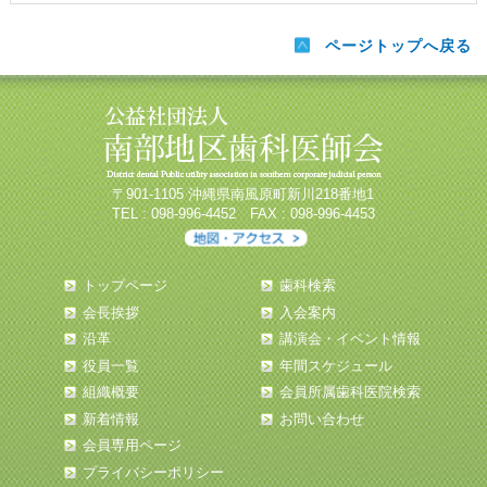
ページトップへ戻る
〒901-1105 沖縄県南風原町新川218番地1
TEL : 098-996-4452 FAX : 098-996-4453
トップページ
歯科検索
会長挨拶
入会案内
沿革
講演会・イベント情報
役員一覧
年間スケジュール
組織概要
会員所属歯科医院検索
新着情報
お問い合わせ
会員専用ページ
プライバシーポリシー