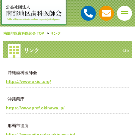
南部地区歯科医師会 TOP
リンク
リンク
Link
沖縄歯科医師会
https://www.okisi.org/
沖縄県庁
https://www.pref.okinawa.jp/
那覇市役所
https://www.city.naha.okinawa.jp/