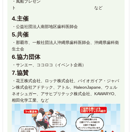
・風船プレゼン
ト など
4.主催
・公益社団法人南部地区歯科医師会
5.共催
・那覇市、一般社団法人沖縄県歯科医師会、沖縄県歯科衛
生士会
6.協力団体
・サンエー、ココロコ（イベント企画）
7.協賛
・花王株式会社、ロッテ株式会社、バイオガイア・ジャパ
ン株式会社アドテック、アトル、HaleonJapane、ウェル
ネオシュガー、アサヒプリテック株式会社、KAWARYO、
相田化学工業、など