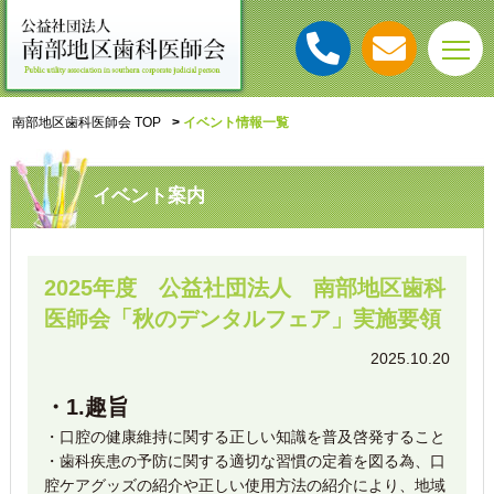
南部地区歯科医師会 TOP
イベント情報一覧
イベント案内
2025年度 公益社団法人 南部地区歯科
医師会「秋のデンタルフェア」実施要領
2025.10.20
・1.趣旨
・口腔の健康維持に関する正しい知識を普及啓発すること
・歯科疾患の予防に関する適切な習慣の定着を図る為、口
腔ケアグッズの紹介や正しい使用方法の紹介により、地域