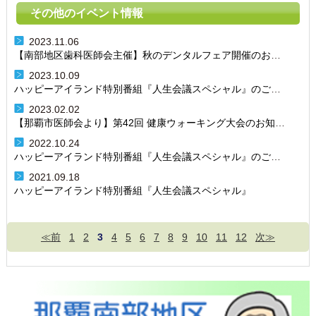
その他のイベント情報
2023.11.06
【南部地区歯科医師会主催】秋のデンタルフェア開催のお知らせ
2023.10.09
ハッピーアイランド特別番組『人生会議スペシャル』のご案内【那覇市在宅医療・介護連携支援センター ちゅいしーじー那覇】
2023.02.02
【那覇市医師会より】第42回 健康ウォーキング大会のお知らせ
2022.10.24
ハッピーアイランド特別番組『人生会議スペシャル』のご案内【那覇市在宅医療・介護連携支援センター ちゅいしーじー那覇】
2021.09.18
ハッピーアイランド特別番組『人生会議スペシャル』
≪前
1
2
3
4
5
6
7
8
9
10
11
12
次≫