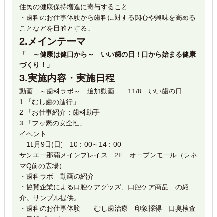
住民の健康保持増進に寄与すること
・歯科のお仕事体験から歯科に対する関心や興味を高める
ことなどを目的とする。
2.メインテーマ
「 ～健康は健口から～ いい歯の日！口から始まる健康
づくり！」
3.実施内容・実施日程
動画 ～歯科ラボ～ 追加動画 11/8 いい歯の日
1 「むし歯の進行」
2 「お仕事紹介；歯科助手
3 「フッ素の安全性」
イベント
11月9日(日) 10：00～14：00
サンエー那覇メインプレイス 2F オープンモール（シネ
マQ前の広場）
・歯科ラボ 動画の紹介
・協賛企業による口腔ケアグッズ、口腔ケア商品、の紹
介。サンプル提供。
・歯科のお仕事体験 むし歯治療 印象採得 口臭検査